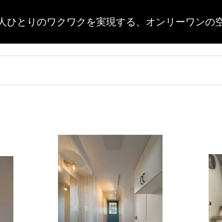
人ひとりのワクワクを実現する、
オンリーワンの