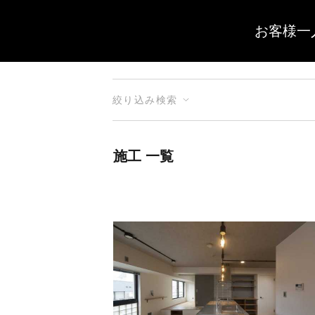
お客様一
絞り込み検索
施工 一覧