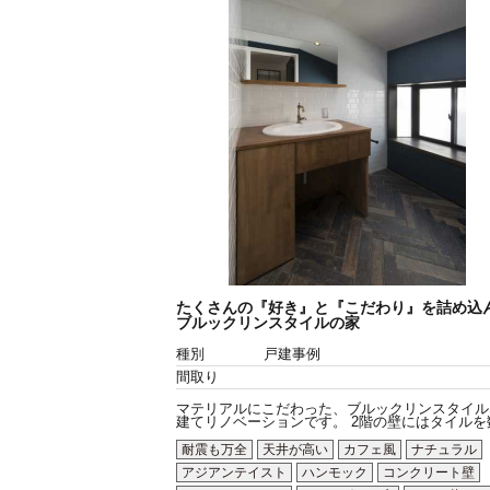
たくさんの『好き』と『こだわり』を詰め込
ブルックリンスタイルの家
種別
戸建事例
間取り
マテリアルにこだわった、ブルックリンスタイル
建てリノベーションです。 2階の壁にはタイルを数.
耐震も万全
天井が高い
カフェ風
ナチュラル
アジアンテイスト
ハンモック
コンクリート壁