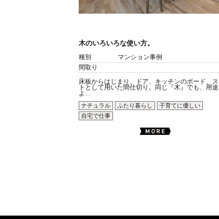
木のいろいろな使い方。
種別
マンション事例
間取り
床板からはじまり、ドア、キッチンのボード、ス
トとして用いた間仕切り。同じ『木』でも、用途
よ...
ナチュラル
ふたり暮らし
子育てに優しい
自宅で仕事