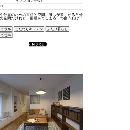
マンション事例
り
や仕事のための書斎的空間。誰もが欲しがる自分
の空間だけれど、部屋をまるまる一つ使うわけ
チュラル
こだわりキッチン
ふたり暮らし
宅で仕事