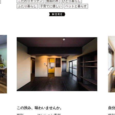
こだわりキッチン
無垢の木
ひとり暮らし
ふたり暮らし
子育てに優しい
ペットと暮らす
この渋み、味わいませんか。
自