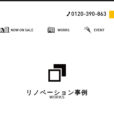
0120-390-863
NOW ON SALE
WORKS
EVENT
リノベーション事例
WORKS