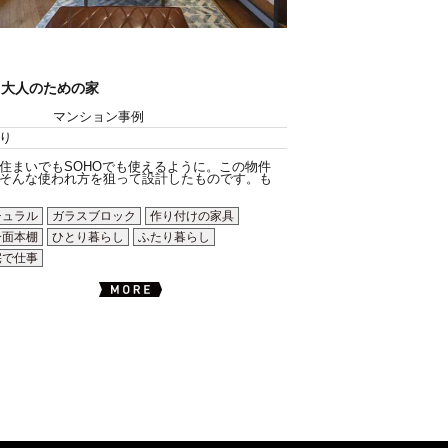
く大人のための家
マンション事例
り
住まいでもSOHOでも使えるように。この物件
そんな使われ方を狙って設計したものです。も
チュラル
ガラスブロック
作り付けの家具
一面本棚
ひとり暮らし
ふたり暮らし
宅で仕事