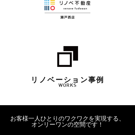
リノベーション事例
WORKS
お客様一人ひとりのワクワクを実現する、
オンリーワンの空間です！