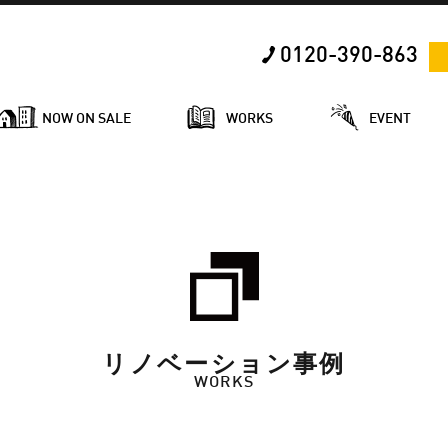
0120-390-863
NOW ON SALE
WORKS
EVENT
リノベーション事例
WORKS