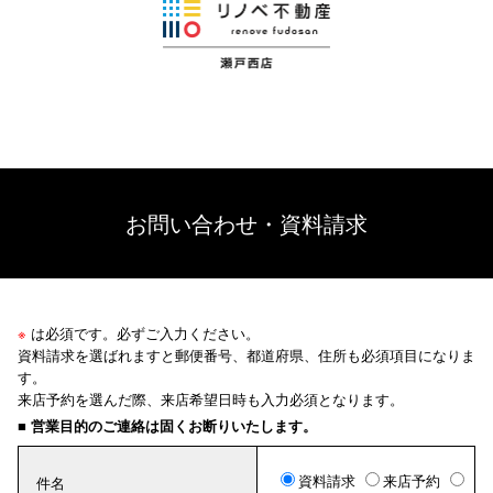
お問い合わせ・資料請求
※
は必須です。必ずご入力ください。
資料請求を選ばれますと郵便番号、都道府県、住所も必須項目になりま
す。
来店予約を選んだ際、来店希望日時も入力必須となります。
■ 営業目的のご連絡は固くお断りいたします。
資料請求
来店予約
件名