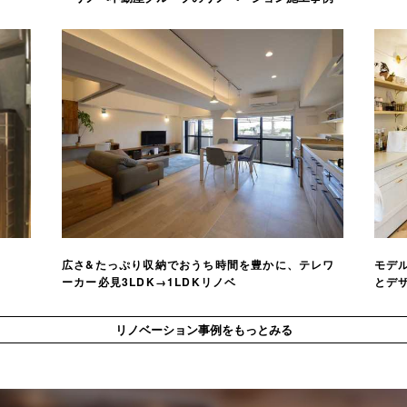
広さ&たっぷり収納でおうち時間を豊かに、テレワ
モデ
ーカー必見3LDK→1LDKリノベ
とデ
リノベーション事例をもっとみる