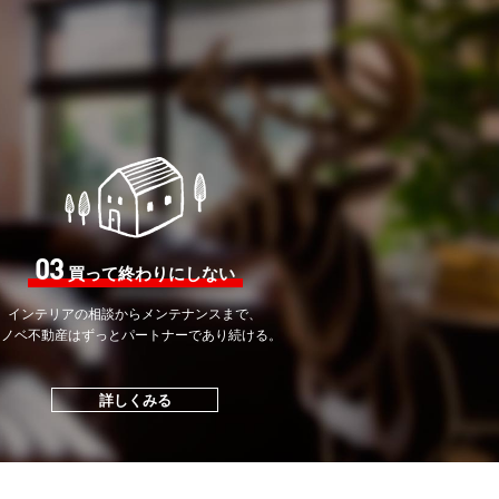
03
買って終わりにしない
インテリアの相談から
メンテナンスまで、
リノベ不動産はずっと
パートナーであり続ける。
詳しくみる