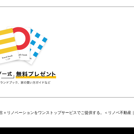
＋リノベーションをワンストップサービスでご提供する。＜リノベ不動産｜FA