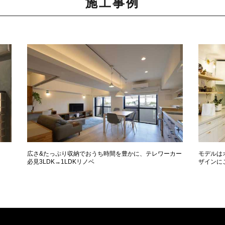
施工事例
広さ&たっぷり収納でおうち時間を豊かに、テレワーカー
モデルは
必見3LDK→1LDKリノベ
ザインに