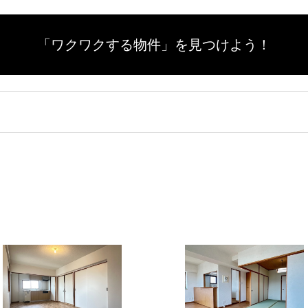
「ワクワクする物件」を
見つけよう！