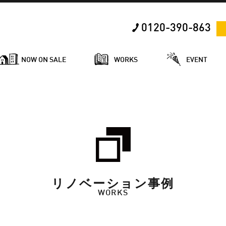
0120-390-863
NOW ON SALE
WORKS
EVENT
リノベーション事例
WORKS