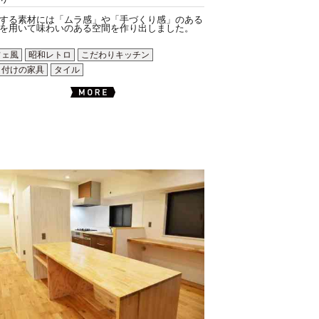
する素材には「ムラ感」や「手づくり感」のある
を用いて味わいのある空間を作り出しました。
フェ風
昭和レトロ
こだわりキッチン
り付けの家具
タイル