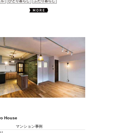
イル
ひとり暮らし
ふたり暮らし
ro House
マンション事例
り