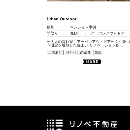
Urban Outdoor
種別
マンション事例
間取り
3LDK → アーバンアウトドア
〜大人の隠れ家、アーバンアウトドア〜 ◯LDK 
う概念を解放した住まい リノベーション前...
土間あり
作り付けの家具
黒板