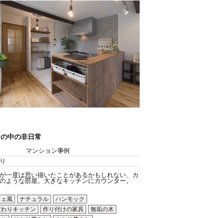
常の中の非日常
マンション事例
り
が一度は思い描いたことがあるかもしれない、カ
のような部屋。大きなキッチンにカウンター。
フェ風
ナチュラル
ハンモック
だわりキッチン
作り付けの家具
無垢の木