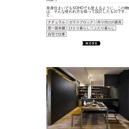
単身住まいでもSOHOでも使えるように。この物
は、そんな使われ方を狙って設計したものです。
と...
ナチュラル
ガラスブロック
作り付けの家具
壁一面本棚
ひとり暮らし
ふたり暮らし
自宅で仕事